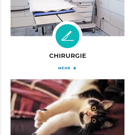
CHIRURGIE
MEHR