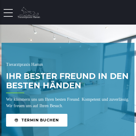
Tierarztpraxis Hamm
IHR BESTER FREUND IN DEN
BESTEN HÄNDEN
Wir kümmern uns um Ihren besten Freund. Kompetent und zuverlässig.
Wir freuen uns auf Ihren Besuch.
TERMIN BUCHEN