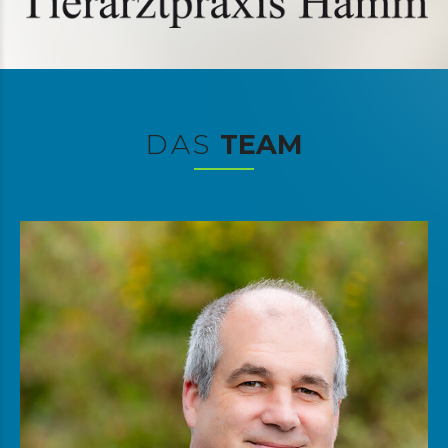
DAS
TEAM