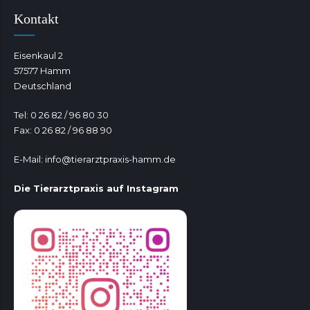
Kontakt
Eisenkaul 2
57577 Hamm
Deutschland
Tel: 0 26 82 / 96 80 30
Fax: 0 26 82 / 96 88 90
E-Mail:
info@tierarztpraxis-hamm.de
Die Tierarztpraxis auf Instagram