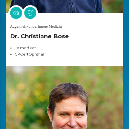
Augenheilkunde, Innere Medizin
Dr. Christiane Bose
Dr.med.vet.
GPCertOphthal