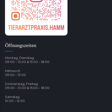
Öffnungszeiten
Montag, Dienstag
09:00 – 13:00 & 15:00 – 18:00
Mittwoch
09:00 – 13:00
Donnerstag, Freitag
09:00 – 13:00 & 15:00 – 18:00
Samstag
10:00 – 12:00