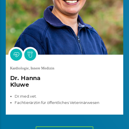
Kardiologie, Innere Medizin
Dr. Hanna
Kluwe
Dr.med.vet.
Fachtierärztin für öffentliches Veterinärwesen