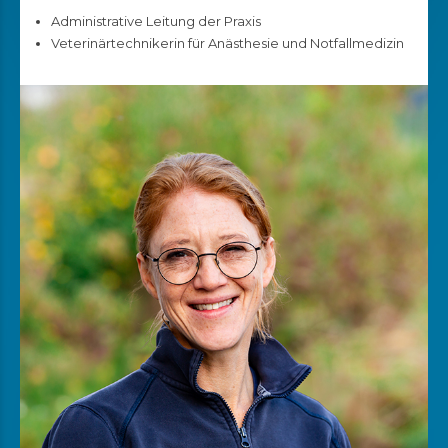
Administrative Leitung der Praxis
Veterinärtechnikerin für Anästhesie und Notfallmedizin