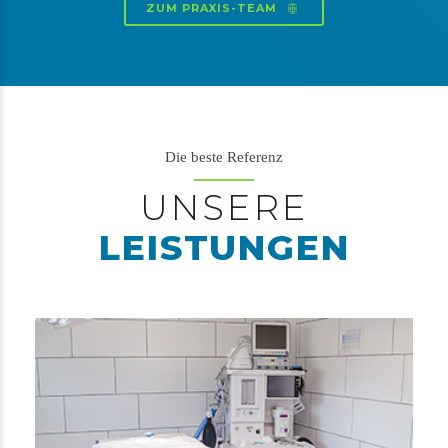
ZUM PRAXIS-TEAM
Die beste Referenz
UNSERE
LEISTUNGEN