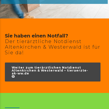
Sie haben einen Notfall?
Der tierärztliche Notdienst
Altenkirchen & Westerwald ist für
Sie da!
Weiter zum tierärztlichen Notdienst
Altenkirchen & Westerwald – tieraerzte-
ak-ww.de