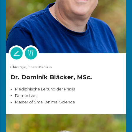
Chirurgie, Innere Medizin
Dr. Dominik Bläcker, MSc.
Medizinische Leitung der Praxis
Dr.med.vet.
Master of Small Animal Science