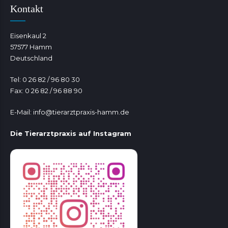
Kontakt
Eisenkaul 2
57577 Hamm
Deutschland
Tel: 0 26 82 / 96 80 30
Fax: 0 26 82 / 96 88 90
E-Mail:
info@tierarztpraxis-hamm.de
Die Tierarztpraxis auf Instagram