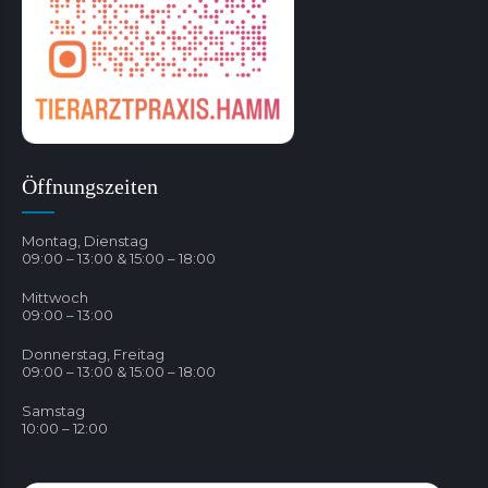
Öffnungszeiten
Montag, Dienstag
09:00 – 13:00 & 15:00 – 18:00
Mittwoch
09:00 – 13:00
Donnerstag, Freitag
09:00 – 13:00 & 15:00 – 18:00
Samstag
10:00 – 12:00