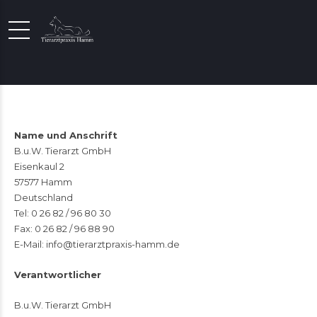
Name und Anschrift
B.u.W. Tierarzt GmbH
Eisenkaul 2
57577 Hamm
Deutschland
Tel: 0 26 82 / 96 80 30
Fax: 0 26 82 / 96 88 90
E-Mail:
info@tierarztpraxis-hamm.de
Verantwortlicher
B.u.W. Tierarzt GmbH