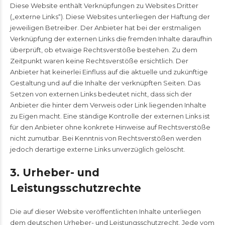
Diese Website enthält Verknüpfungen zu Websites Dritter
(„externe Links“). Diese Websites unterliegen der Haftung der
jeweiligen Betreiber. Der Anbieter hat bei der erstmaligen
Verknüpfung der externen Links die fremden Inhalte daraufhin
überprüft, ob etwaige Rechtsverstöße bestehen. Zu dem
Zeitpunkt waren keine Rechtsverstöße ersichtlich. Der
Anbieter hat keinerlei Einfluss auf die aktuelle und zukünftige
Gestaltung und auf die Inhalte der verknüpften Seiten. Das
Setzen von externen Links bedeutet nicht, dass sich der
Anbieter die hinter dem Verweis oder Link liegenden Inhalte
zu Eigen macht. Eine ständige Kontrolle der externen Links ist
für den Anbieter ohne konkrete Hinweise auf Rechtsverstöße
nicht zumutbar. Bei Kenntnis von Rechtsverstößen werden
jedoch derartige externe Links unverzüglich gelöscht.
3. Urheber- und
Leistungsschutzrechte
Die auf dieser Website veröffentlichten Inhalte unterliegen
dem deutschen Urheber- und Leistungsschutzrecht. Jede vom